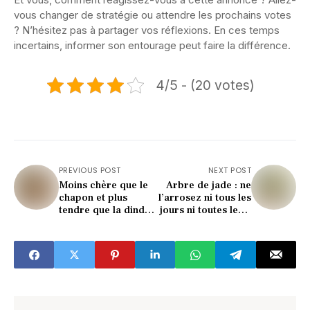
vous changer de stratégie ou attendre les prochains votes
? N’hésitez pas à partager vos réflexions. En ces temps
incertains, informer son entourage peut faire la différence.
4/5 - (20 votes)
PREVIOUS POST
NEXT POST
Moins chère que le
Arbre de jade : ne
chapon et plus
l’arrosez ni tous les
tendre que la dinde,
jours ni toutes les 2
cette volaille
semaines, adoptez
raffinée est un
plutôt ce rythme
excellent
estival qui le sauve
compromis