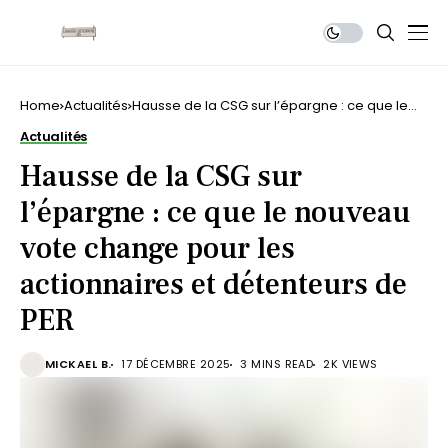
Home
Actualités
Hausse de la CSG sur l’épargne : ce que le
nouveau vote change pour les actionnaires
Actualités
et détenteurs de PER
Hausse de la CSG sur
l’épargne : ce que le nouveau
vote change pour les
actionnaires et détenteurs de
PER
MICKAEL B.
17 DÉCEMBRE 2025
3 MINS READ
2K VIEWS