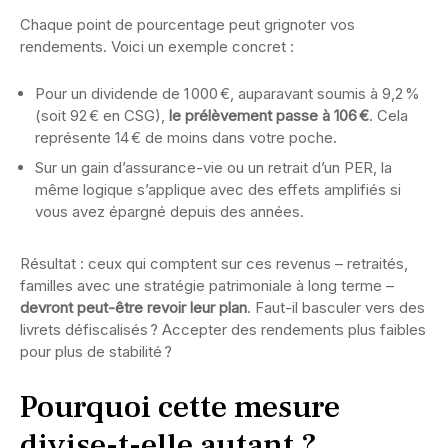
Chaque point de pourcentage peut grignoter vos
rendements. Voici un exemple concret :
Pour un dividende de 1 000 €, auparavant soumis à 9,2 %
(soit 92 € en CSG),
le prélèvement passe à 106 €
. Cela
représente 14 € de moins dans votre poche.
Sur un gain d’assurance-vie ou un retrait d’un PER, la
même logique s’applique avec des effets amplifiés si
vous avez épargné depuis des années.
Résultat : ceux qui comptent sur ces revenus – retraités,
familles avec une stratégie patrimoniale à long terme –
devront peut-être revoir leur plan
. Faut-il basculer vers des
livrets défiscalisés ? Accepter des rendements plus faibles
pour plus de stabilité ?
Pourquoi cette mesure
divise-t-elle autant ?