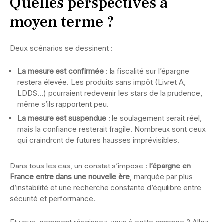
Quelles perspectives à
moyen terme ?
Deux scénarios se dessinent :
La mesure est confirmée
: la fiscalité sur l’épargne
restera élevée. Les produits sans impôt (Livret A,
LDDS…) pourraient redevenir les stars de la prudence,
même s’ils rapportent peu.
La mesure est suspendue
: le soulagement serait réel,
mais la confiance resterait fragile. Nombreux sont ceux
qui craindront de futures hausses imprévisibles.
Dans tous les cas, un constat s’impose :
l’épargne en
France entre dans une nouvelle ère
, marquée par plus
d’instabilité et une recherche constante d’équilibre entre
sécurité et performance.
Et vous, comment réagissez-vous à cette annonce ? Allez-