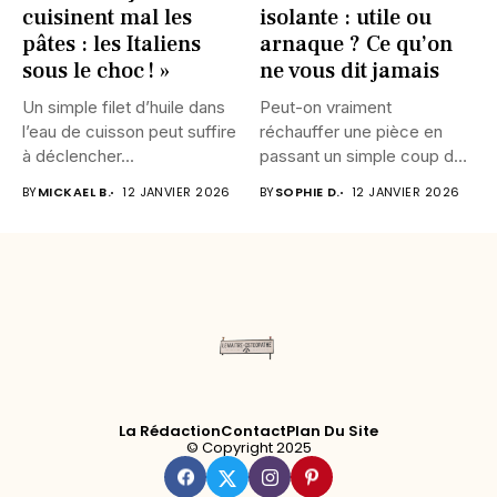
cuisinent mal les
isolante : utile ou
pâtes : les Italiens
arnaque ? Ce qu’on
sous le choc ! »
ne vous dit jamais
Un simple filet d’huile dans
Peut-on vraiment
l’eau de cuisson peut suffire
réchauffer une pièce en
à déclencher...
passant un simple coup de
rouleau...
BY
MICKAEL B.
12 JANVIER 2026
BY
SOPHIE D.
12 JANVIER 2026
La Rédaction
Contact
Plan Du Site
© Copyright 2025