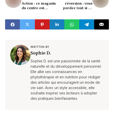
Action : ce magasin
réversion : vous
du centre est
perdez tout si ce
encore moins cher !
revenu est dépassé
en 2026 !
WRITTEN BY
Sophie D.
Sophie D. est une passionnée de la santé
naturelle et du développement personnel.
Elle allie ses connaissances en
phytothérapie et en nutrition pour rédiger
des articles qui encouragent un mode de
vie sain. Avec un style accessible, elle
souhaite inspirer ses lecteurs à adopter
des pratiques bienfaisantes.