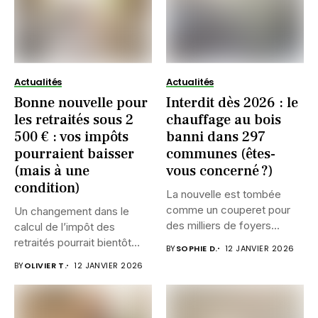
Actualités
Actualités
Bonne nouvelle pour
Interdit dès 2026 : le
les retraités sous 2
chauffage au bois
500 € : vos impôts
banni dans 297
pourraient baisser
communes (êtes-
(mais à une
vous concerné ?)
condition)
La nouvelle est tombée
comme un couperet pour
Un changement dans le
des milliers de foyers...
calcul de l’impôt des
retraités pourrait bientôt
BY
SOPHIE D.
12 JANVIER 2026
alléger...
BY
OLIVIER T.
12 JANVIER 2026