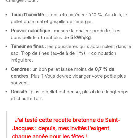
changent tout :
Taux d’humidité
: il doit être inférieur à 10 %. Au-delà, le
pellet brûle mal et gaspille de l’énergie.
Pouvoir calorifique
: mesure la chaleur produite. Les
bons pellets offrent plus de
5 kWh/kg
.
Teneur en fines
: les poussières qui s’accumulent dans le
sac. Trop de fines (au-delà de 1 %) = combustion
irrégulière.
Cendres
: un bon pellet laisse moins de
0,7 % de
cendres
. Plus ? Vous devrez vidanger votre poêle plus
souvent.
Densité
: plus le pellet est dense, plus il dure longtemps
et chauffe fort.
J’ai testé cette recette bretonne de Saint-
Jacques : depuis, mes invités l’exigent
chaque année pour les fêtes !