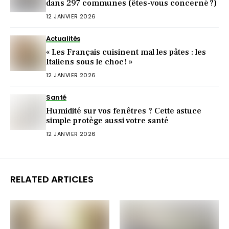
dans 297 communes (êtes-vous concerné ?)
12 JANVIER 2026
Actualités
« Les Français cuisinent mal les pâtes : les
Italiens sous le choc ! »
12 JANVIER 2026
Santé
Humidité sur vos fenêtres ? Cette astuce
simple protège aussi votre santé
12 JANVIER 2026
RELATED ARTICLES