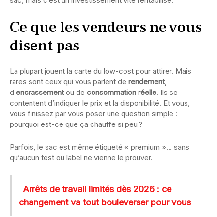
sac, mais c’est un investissement vite rentabilisé.
Ce que les vendeurs ne vous
disent pas
La plupart jouent la carte du low-cost pour attirer. Mais
rares sont ceux qui vous parlent de
rendement
,
d’
encrassement
ou de
consommation réelle
. Ils se
contentent d’indiquer le prix et la disponibilité. Et vous,
vous finissez par vous poser une question simple :
pourquoi est-ce que ça chauffe si peu ?
Parfois, le sac est même étiqueté « premium »… sans
qu’aucun test ou label ne vienne le prouver.
Arrêts de travail limités dès 2026 : ce
changement va tout bouleverser pour vous