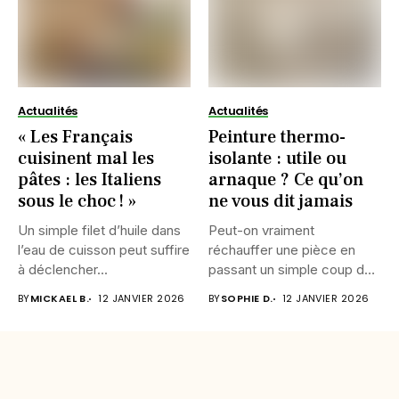
Actualités
Actualités
« Les Français
Peinture thermo-
cuisinent mal les
isolante : utile ou
pâtes : les Italiens
arnaque ? Ce qu’on
sous le choc ! »
ne vous dit jamais
Un simple filet d’huile dans
Peut-on vraiment
l’eau de cuisson peut suffire
réchauffer une pièce en
à déclencher...
passant un simple coup de
rouleau...
BY
MICKAEL B.
12 JANVIER 2026
BY
SOPHIE D.
12 JANVIER 2026