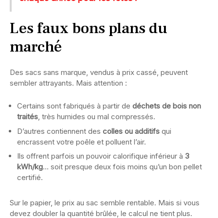
Les faux bons plans du
marché
Des sacs sans marque, vendus à prix cassé, peuvent
sembler attrayants. Mais attention :
Certains sont fabriqués à partir de
déchets de bois non
traités
, très humides ou mal compressés.
D’autres contiennent des
colles ou additifs
qui
encrassent votre poêle et polluent l’air.
Ils offrent parfois un pouvoir calorifique inférieur à
3
kWh/kg
… soit presque deux fois moins qu’un bon pellet
certifié.
Sur le papier, le prix au sac semble rentable. Mais si vous
devez doubler la quantité brûlée, le calcul ne tient plus.