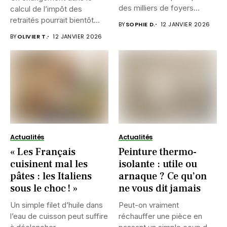
des milliers de foyers...
calcul de l’impôt des
retraités pourrait bientôt
BY
SOPHIE D.
12 JANVIER 2026
alléger...
BY
OLIVIER T.
12 JANVIER 2026
Actualités
Actualités
« Les Français
Peinture thermo-
cuisinent mal les
isolante : utile ou
pâtes : les Italiens
arnaque ? Ce qu’on
sous le choc ! »
ne vous dit jamais
Un simple filet d’huile dans
Peut-on vraiment
l’eau de cuisson peut suffire
réchauffer une pièce en