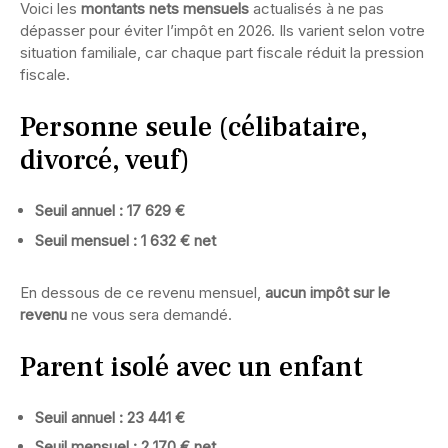
Voici les
montants nets mensuels
actualisés à ne pas
dépasser pour éviter l’impôt en 2026. Ils varient selon votre
situation familiale, car chaque part fiscale réduit la pression
fiscale.
Personne seule (célibataire,
divorcé, veuf)
Seuil annuel : 17 629 €
Seuil mensuel : 1 632 € net
En dessous de ce revenu mensuel,
aucun impôt sur le
revenu
ne vous sera demandé.
Parent isolé avec un enfant
Seuil annuel : 23 441 €
Seuil mensuel : 2 170 € net