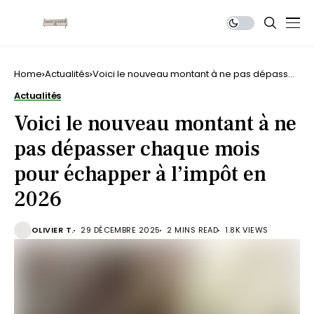
Home
Actualités
Voici le nouveau montant à ne pas dépasser
chaque mois pour échapper à l’impôt en
Actualités
2026
Voici le nouveau montant à ne
pas dépasser chaque mois
pour échapper à l’impôt en
2026
OLIVIER T.
29 DÉCEMBRE 2025
2 MINS READ
1.8K VIEWS