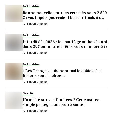
Actualités
Bonne nouvelle pour les retraités sous 2 500
€ : vos impôts pourraient baisser (mais à une
condition)
12 JANVIER 2026
Actualités
Interdit dès 2026 : le chauffage au bois banni
dans 297 communes (êtes-vous concerné ?)
12 JANVIER 2026
Actualités
« Les Français cuisinent mal les pâtes : les
Italiens sous le choc ! »
12 JANVIER 2026
Santé
Humidité sur vos fenêtres ? Cette astuce
simple protège aussi votre santé
12 JANVIER 2026