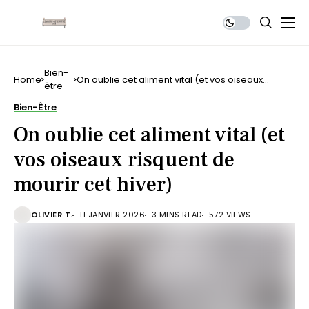
Bien-
Home
On oublie cet aliment vital (et vos oiseaux
être
risquent de mourir cet hiver)
Bien-Être
On oublie cet aliment vital (et
vos oiseaux risquent de
mourir cet hiver)
OLIVIER T.
11 JANVIER 2026
3 MINS READ
572 VIEWS