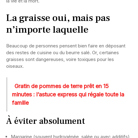
la vie et la mort.
La graisse oui, mais pas
n’importe laquelle
Beaucoup de personnes pensent bien faire en déposant
des restes de cuisine ou du beurre salé. Or, certaines
graisses sont dangereuses, voire toxiques pour les
oiseaux.
Gratin de pommes de terre prêt en 15
minutes : l’astuce express qui régale toute la
famille
À éviter absolument
Margarine (souvent hydrogénée, salée ou avec additifs)