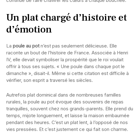
continue de faire chavirer les cœurs à chaque bouchée.
Un plat chargé d’histoire et
d’émotion
La
poule au pot
n’est pas seulement délicieuse. Elle
raconte un bout de l’histoire de France. Associée à Henri
IV, elle devait symboliser la prospérité que le roi voulait
offrir à tous ses sujets. « Une poule dans chaque pot le
dimanche », disait-il. Même si cette citation est difficile à
vérifier, son esprit a traversé les siècles.
Autrefois plat dominical dans de nombreuses familles
rurales, la poule au pot évoque des souvenirs de repas
tranquilles, souvent chez nos grands-parents. Elle prend du
temps, mijote longuement, et laisse la maison embaumée
pendant des heures. C’est un plat lent, à l’opposé de nos
vies pressées. Et c’est justement ce qui fait son charme.