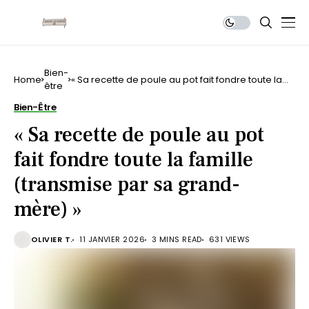
Bien-
Home
« Sa recette de poule au pot fait fondre toute la
être
famille (transmise par sa grand-mère) »
Bien-Être
« Sa recette de poule au pot
fait fondre toute la famille
(transmise par sa grand-
mère) »
OLIVIER T.
11 JANVIER 2026
3 MINS READ
631 VIEWS