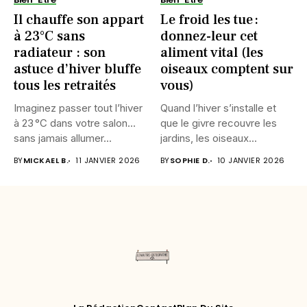
Il chauffe son appart
Le froid les tue :
à 23°C sans
donnez-leur cet
radiateur : son
aliment vital (les
astuce d’hiver bluffe
oiseaux comptent sur
tous les retraités
vous)
Imaginez passer tout l’hiver
Quand l’hiver s’installe et
à 23 °C dans votre salon…
que le givre recouvre les
sans jamais allumer...
jardins, les oiseaux...
BY
MICKAEL B.
11 JANVIER 2026
BY
SOPHIE D.
10 JANVIER 2026