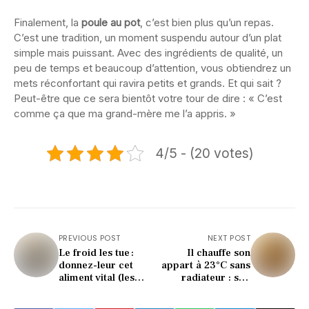
Finalement, la
poule au pot
, c’est bien plus qu’un repas.
C’est une tradition, un moment suspendu autour d’un plat
simple mais puissant. Avec des ingrédients de qualité, un
peu de temps et beaucoup d’attention, vous obtiendrez un
mets réconfortant qui ravira petits et grands. Et qui sait ?
Peut-être que ce sera bientôt votre tour de dire : « C’est
comme ça que ma grand-mère me l’a appris. »
4/5 - (20 votes)
PREVIOUS POST
NEXT POST
Le froid les tue :
Il chauffe son
donnez-leur cet
appart à 23°C sans
aliment vital (les
radiateur : son
oiseaux comptent
astuce d’hiver bluffe
sur vous)
tous les retraités