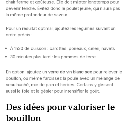
chair ferme et goûteuse. Elle doit mijoter longtemps pour
devenir tendre. Évitez donc le poulet jeune, qui n’aura pas
la même profondeur de saveur.
Pour un résultat optimal, ajoutez les légumes suivant un
ordre précis :
À 1h30 de cuisson : carottes, poireaux, céleri, navets
30 minutes plus tard : les pommes de terre
En option, ajoutez un
verre de vin blanc sec
pour relever le
bouillon, ou même farcissez la poule avec un mélange de
veau haché, mie de pain et herbes. Certains y glissent
aussi le foie et le gésier pour intensifier le goût.
Des idées pour valoriser le
bouillon