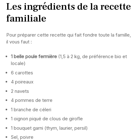
Les ingrédients de la recette
familiale
Pour préparer cette recette qui fait fondre toute la famille,
il vous faut :
1 belle poule fermière
(1,5 à 2 kg, de préférence bio et
locale)
6 carottes
4 poireaux
2 navets
4 pommes de terre
1 branche de céleri
1 oignon piqué de clous de girofle
1 bouquet garni (thym, laurier, persil)
Sel, poivre