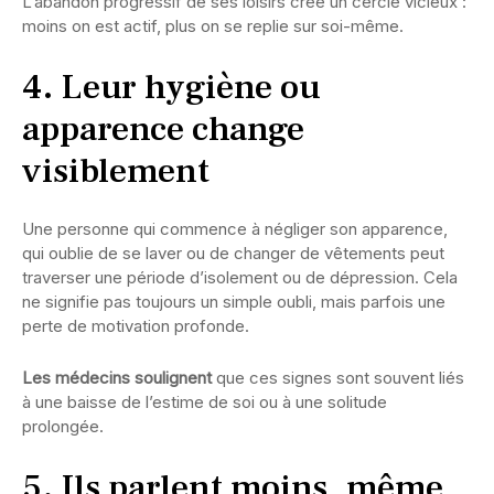
L’abandon progressif de ses loisirs crée un cercle vicieux :
moins on est actif, plus on se replie sur soi-même.
4. Leur hygiène ou
apparence change
visiblement
Une personne qui commence à négliger son apparence,
qui oublie de se laver ou de changer de vêtements peut
traverser une période d’isolement ou de dépression. Cela
ne signifie pas toujours un simple oubli, mais parfois une
perte de motivation profonde.
Les médecins soulignent
que ces signes sont souvent liés
à une baisse de l’estime de soi ou à une solitude
prolongée.
5. Ils parlent moins, même