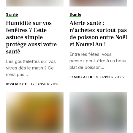
Santé
Santé
Humidité sur vos
Alerte santé :
fenêtres ? Cette
n’achetez surtout pas
astuce simple
de poisson entre Noël
protège aussi votre
et Nouvel An !
santé
Entre les fêtes, vous
pensez peut-être à un beau
Les gouttelettes sur vos
plat de poisson...
vitres dès le matin ? Ce
n’est pas...
BY
MICKAEL B.
9 JANVIER 2026
BY
OLIVIER T.
12 JANVIER 2026