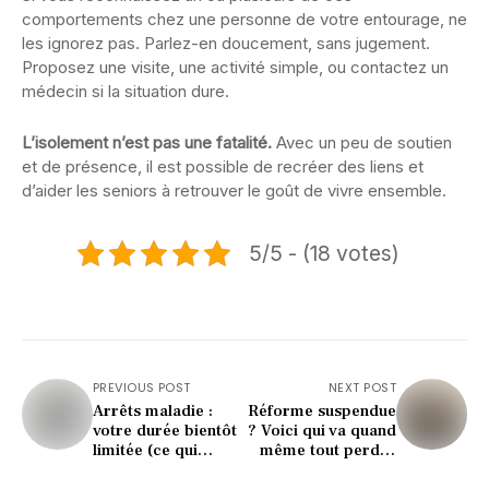
comportements chez une personne de votre entourage, ne
les ignorez pas. Parlez-en doucement, sans jugement.
Proposez une visite, une activité simple, ou contactez un
médecin si la situation dure.
L’isolement n’est pas une fatalité.
Avec un peu de soutien
et de présence, il est possible de recréer des liens et
d’aider les seniors à retrouver le goût de vivre ensemble.
5/5 - (18 votes)
PREVIOUS POST
NEXT POST
Arrêts maladie :
Réforme suspendue
votre durée bientôt
? Voici qui va quand
limitée (ce qui
même tout perdre
change en 2026)
(et c’est choquant)