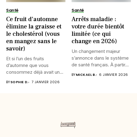
Santé
Santé
Ce fruit d’automne
Arrêts maladie :
élimine la graisse et
votre durée bientôt
le cholestérol (vous
limitée (ce qui
en mangez sans le
change en 2026)
savoir)
Un changement majeur
s’annonce dans le système
Et si l’un des fruits
de santé français. À partir...
d’automne que vous
consommez déjà avait un...
BY
MICKAEL B.
6 JANVIER 2026
BY
SOPHIE D.
7 JANVIER 2026