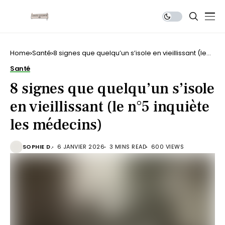
Home
Santé
8 signes que quelqu’un s’isole en vieillissant (le
n°5 inquiète les médecins)
Santé
8 signes que quelqu’un s’isole
en vieillissant (le n°5 inquiète
les médecins)
SOPHIE D.
6 JANVIER 2026
3 MINS READ
600 VIEWS