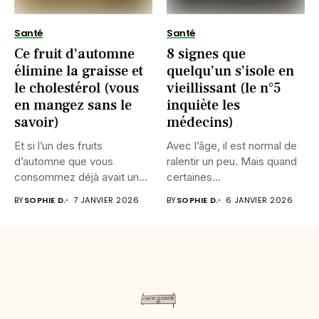
Santé
Santé
Ce fruit d’automne
8 signes que
élimine la graisse et
quelqu’un s’isole en
le cholestérol (vous
vieillissant (le n°5
en mangez sans le
inquiète les
savoir)
médecins)
Et si l’un des fruits
Avec l’âge, il est normal de
d’automne que vous
ralentir un peu. Mais quand
consommez déjà avait un...
certaines...
BY
SOPHIE D.
7 JANVIER 2026
BY
SOPHIE D.
6 JANVIER 2026