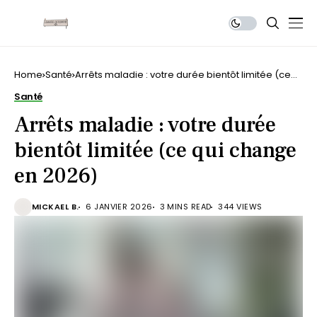
Home
Santé
Arrêts maladie : votre durée bientôt limitée (ce
qui change en 2026)
Santé
Arrêts maladie : votre durée
bientôt limitée (ce qui change
en 2026)
MICKAEL B.
6 JANVIER 2026
3 MINS READ
344 VIEWS