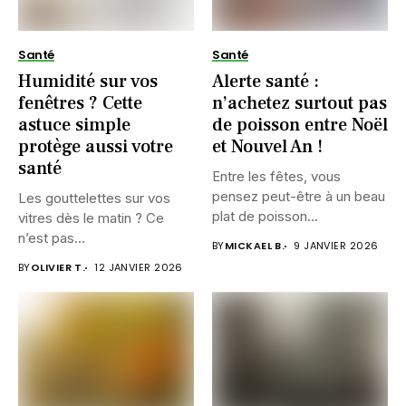
Santé
Santé
Humidité sur vos
Alerte santé :
fenêtres ? Cette
n’achetez surtout pas
astuce simple
de poisson entre Noël
protège aussi votre
et Nouvel An !
santé
Entre les fêtes, vous
pensez peut-être à un beau
Les gouttelettes sur vos
plat de poisson...
vitres dès le matin ? Ce
n’est pas...
BY
MICKAEL B.
9 JANVIER 2026
BY
OLIVIER T.
12 JANVIER 2026