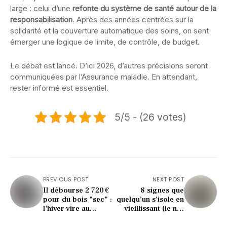
large : celui d’une
refonte du système de santé autour de la
responsabilisation
. Après des années centrées sur la
solidarité et la couverture automatique des soins, on sent
émerger une logique de limite, de contrôle, de budget.
Le débat est lancé. D’ici 2026, d’autres précisions seront
communiquées par l’Assurance maladie. En attendant,
rester informé est essentiel.
5/5 - (26 votes)
PREVIOUS POST
NEXT POST
Il débourse 2 720 €
8 signes que
pour du bois "sec" :
quelqu’un s’isole en
l'hiver vire au
vieillissant (le n°5
cauchemar à
inquiète les
Limoges
médecins)