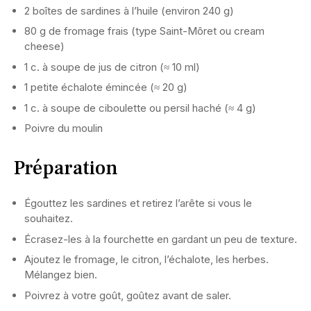
2 boîtes de sardines à l’huile (environ 240 g)
80 g de fromage frais (type Saint-Môret ou cream
cheese)
1 c. à soupe de jus de citron (≈ 10 ml)
1 petite échalote émincée (≈ 20 g)
1 c. à soupe de ciboulette ou persil haché (≈ 4 g)
Poivre du moulin
Préparation
Égouttez les sardines et retirez l’arête si vous le
souhaitez.
Écrasez-les à la fourchette en gardant un peu de texture.
Ajoutez le fromage, le citron, l’échalote, les herbes.
Mélangez bien.
Poivrez à votre goût, goûtez avant de saler.