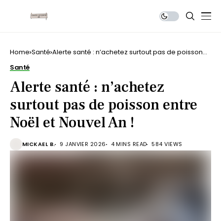
Home
Santé
Alerte santé : n’achetez surtout pas de poisson
entre Noël et Nouvel An !
Santé
Alerte santé : n’achetez
surtout pas de poisson entre
Noël et Nouvel An !
MICKAEL B.
9 JANVIER 2026
4 MINS READ
584 VIEWS