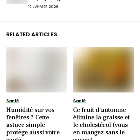
12 JANVIER 2026
RELATED ARTICLES
Santé
Santé
Humidité sur vos
Ce fruit d’automne
fenêtres ? Cette
élimine la graisse et
astuce simple
le cholestérol (vous
protège aussi votre
en mangez sans le
santé
savoir)