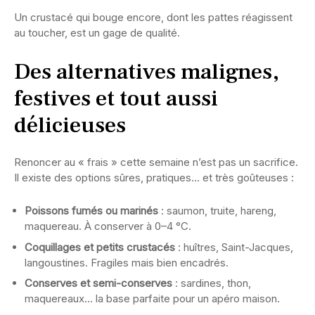
Un crustacé qui bouge encore, dont les pattes réagissent
au toucher, est un gage de qualité.
Des alternatives malignes,
festives et tout aussi
délicieuses
Renoncer au « frais » cette semaine n’est pas un sacrifice.
Il existe des options sûres, pratiques… et très goûteuses :
Poissons fumés ou marinés
: saumon, truite, hareng,
maquereau. À conserver à 0–4 °C.
Coquillages et petits crustacés
: huîtres, Saint-Jacques,
langoustines. Fragiles mais bien encadrés.
Conserves et semi-conserves
: sardines, thon,
maquereaux… la base parfaite pour un apéro maison.