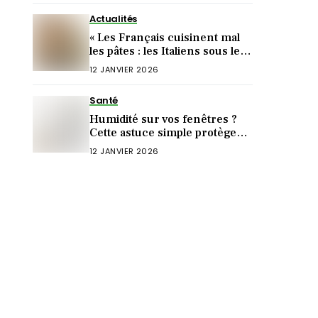
Actualités
« Les Français cuisinent mal
les pâtes : les Italiens sous le
choc ! »
12 JANVIER 2026
Santé
Humidité sur vos fenêtres ?
Cette astuce simple protège
aussi votre santé
12 JANVIER 2026