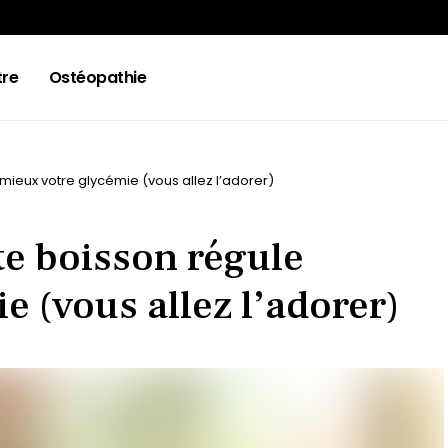
tre
Ostéopathie
 mieux votre glycémie (vous allez l’adorer)
tte boisson régule
e (vous allez l’adorer)