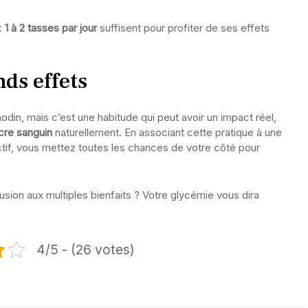
:
1 à 2 tasses par jour
suffisent pour profiter de ses effets
nds effets
din, mais c’est une habitude qui peut avoir un impact réel,
ucre sanguin
naturellement. En associant cette pratique à une
ctif, vous mettez toutes les chances de votre côté pour
fusion aux multiples bienfaits ? Votre glycémie vous dira
4/5 - (26 votes)