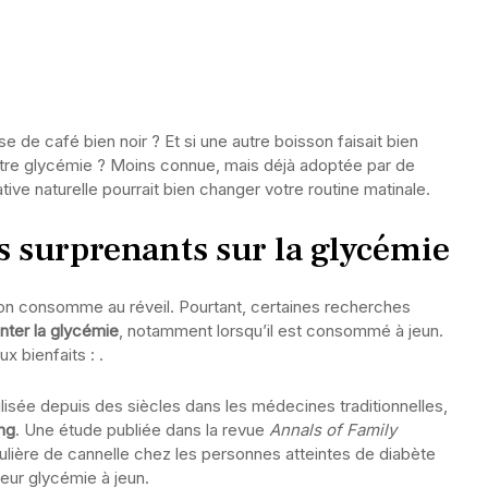
e café bien noir ? Et si une autre boisson faisait bien
votre glycémie ? Moins connue, mais déjà adoptée par de
ive naturelle pourrait bien changer votre routine matinale.
s surprenants sur la glycémie
’on consomme au réveil. Pourtant, certaines recherches
ter la glycémie
, notamment lorsqu’il est consommé à jeun.
ux bienfaits :
.
ilisée depuis des siècles dans les médecines traditionnelles,
ang
. Une étude publiée dans la revue
Annals of Family
ière de cannelle chez les personnes atteintes de diabète
leur glycémie à jeun.