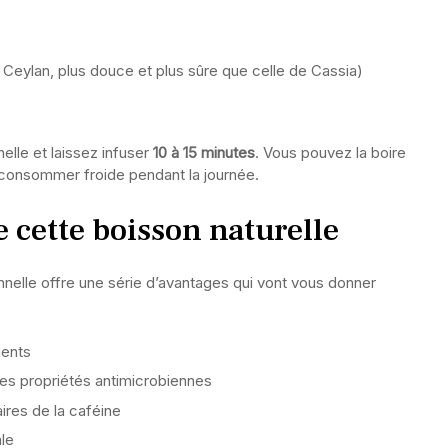
Ceylan, plus douce et plus sûre que celle de Cassia)
nelle et laissez infuser
10 à 15 minutes
. Vous pouvez la boire
la consommer froide pendant la journée.
e cette boisson naturelle
cannelle offre une série d’avantages qui vont vous donner
ments
es propriétés antimicrobiennes
ires de la caféine
ale