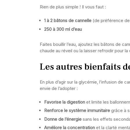
Rien de plus simple ! Il vous faut :
1 à 2 bâtons de cannelle
(de préférence de 
250 à 300 ml d’eau
Faites bouillir l’eau, ajoutez les bâtons de can
chaude au réveil ou la laisser refroidir pour 
Les autres bienfaits d
En plus d’agir sur la glycémie, l’infusion de 
envie de l’adopter :
Favorise la digestion
et limite les ballonne
Renforce le système immunitaire
grâce à s
Donne de l’énergie
sans les effets seconda
Améliore la concentration
et la clarté ment