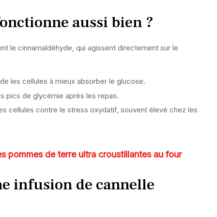
fonctionne aussi bien ?
nt le cinnamaldéhyde, qui agissent directement sur le
aide les cellules à mieux absorber le glucose.
les pics de glycémie après les repas.
es cellules contre le stress oxydatif, souvent élevé chez les
s pommes de terre ultra croustillantes au four
 infusion de cannelle