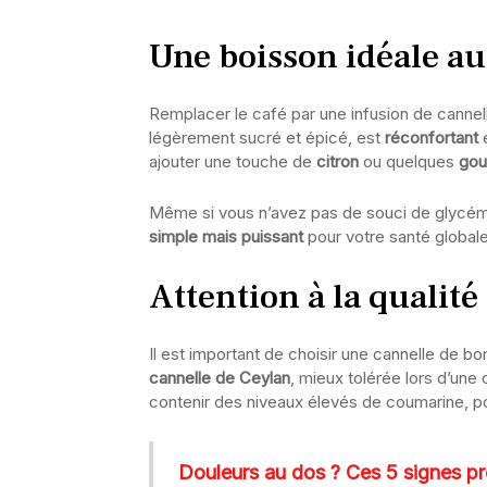
Une boisson idéale au
Remplacer le café par une infusion de cannell
légèrement sucré et épicé, est
réconfortant
e
ajouter une touche de
citron
ou quelques
gou
Même si vous n’avez pas de souci de glycémie
simple mais puissant
pour votre santé globale
Attention à la qualité 
Il est important de choisir une cannelle de b
cannelle de Ceylan
, mieux tolérée lors d’un
contenir des niveaux élevés de coumarine, po
Douleurs au dos ? Ces 5 signes pr