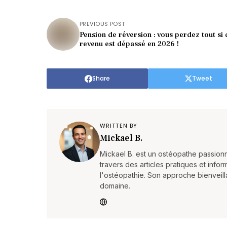
PREVIOUS POST
Pension de réversion : vous perdez tout si 
revenu est dépassé en 2026 !
Share
Tweet
WRITTEN BY
Mickael B.
Mickael B. est un ostéopathe passionn
travers des articles pratiques et inform
l'ostéopathie. Son approche bienveilla
domaine.