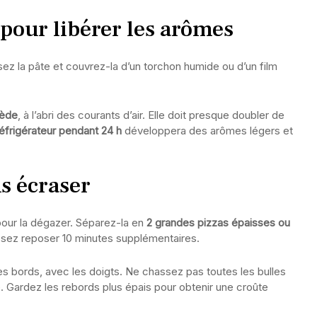
r pour libérer les arômes
sez la pâte et couvrez-la d’un torchon humide ou d’un film
iède
, à l’abri des courants d’air. Elle doit presque doubler de
réfrigérateur pendant 24 h
développera des arômes légers et
ns écraser
our la dégazer. Séparez-la en
2 grandes pizzas épaisses ou
issez reposer 10 minutes supplémentaires.
les bords, avec les doigts. Ne chassez pas toutes les bulles
. Gardez les rebords plus épais pour obtenir une croûte