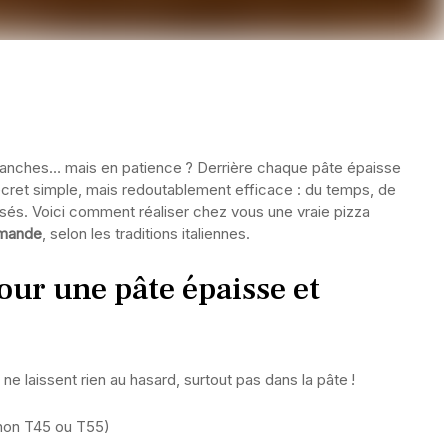
n tranches… mais en patience ? Derrière chaque pâte épaisse
cret simple, mais redoutablement efficace : du temps, de
sés. Voici comment réaliser chez vous une vraie pizza
rmande
, selon les traditions italiennes.
our une pâte épaisse et
ns ne laissent rien au hasard, surtout pas dans la pâte !
non T45 ou T55)