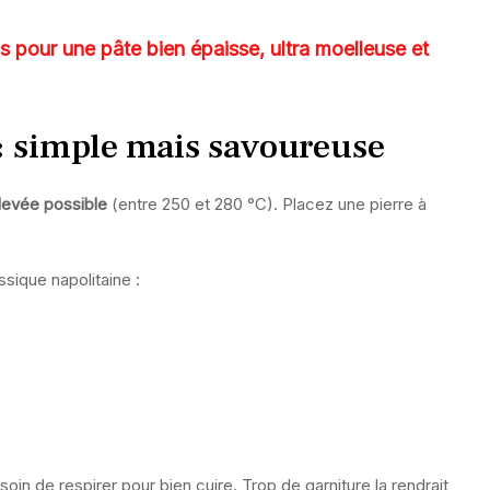
ns pour une pâte bien épaisse, ultra moelleuse et
 : simple mais savoureuse
élevée possible
(entre 250 et 280 °C). Placez une pierre à
ssique napolitaine :
in de respirer pour bien cuire. Trop de garniture la rendrait