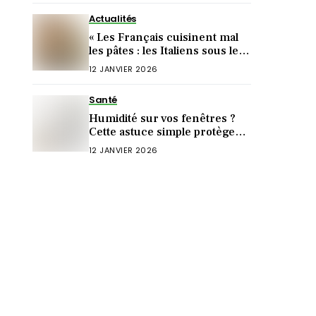
Actualités
« Les Français cuisinent mal
les pâtes : les Italiens sous le
choc ! »
12 JANVIER 2026
Santé
Humidité sur vos fenêtres ?
Cette astuce simple protège
aussi votre santé
12 JANVIER 2026