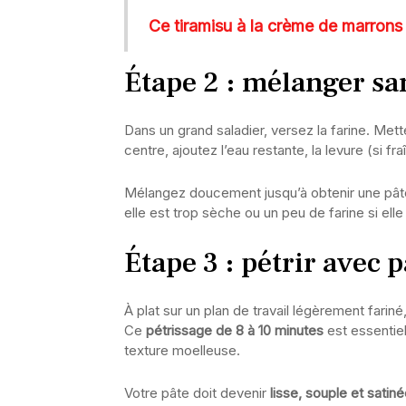
Ce tiramisu à la crème de marrons 
Étape 2 : mélanger sa
Dans un grand saladier, versez la farine. Met
centre, ajoutez l’eau restante, la levure (si fraî
Mélangez doucement jusqu’à obtenir une p
elle est trop sèche ou un peu de farine si elle
Étape 3 : pétrir avec 
À plat sur un plan de travail légèrement fariné
Ce
pétrissage de 8 à 10 minutes
est essentiel
texture moelleuse.
Votre pâte doit devenir
lisse, souple et satin