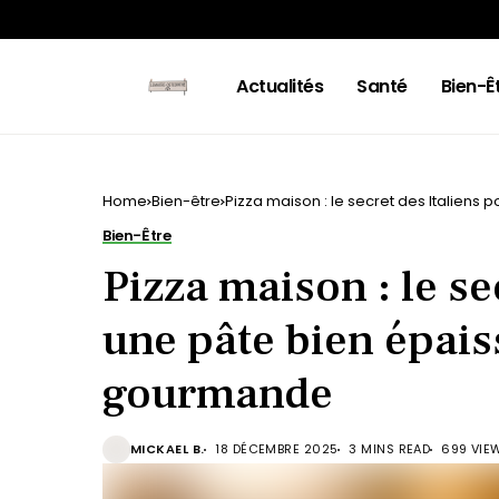
Actualités
Santé
Bien-Ê
Home
Bien-être
Pizza maison : le secret des Italiens
Bien-Être
Pizza maison : le se
une pâte bien épais
gourmande
MICKAEL B.
18 DÉCEMBRE 2025
3 MINS READ
699 VIE