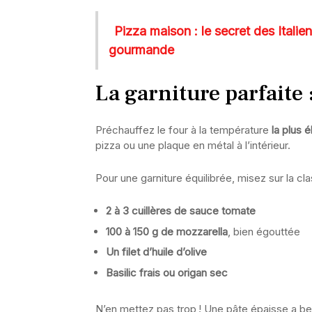
Pizza maison : le secret des Italie
gourmande
La garniture parfaite
Préchauffez le four à la température
la plus 
pizza ou une plaque en métal à l’intérieur.
Pour une garniture équilibrée, misez sur la cla
2 à 3 cuillères de sauce tomate
100 à 150 g de mozzarella
, bien égouttée
Un filet d’huile d’olive
Basilic frais ou origan sec
N’en mettez pas trop ! Une pâte épaisse a beso