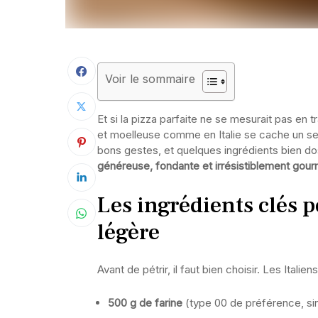
Voir le sommaire
Et si la pizza parfaite ne se mesurait pas e
et moelleuse comme en Italie se cache un se
bons gestes, et quelques ingrédients bien do
généreuse, fondante et irrésistiblement gou
Les ingrédients clés p
légère
Avant de pétrir, il faut bien choisir. Les Italie
500 g de farine
(type 00 de préférence, si