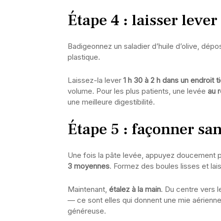
Étape 4 : laisser leve
Badigeonnez un saladier d’huile d’olive, dépo
plastique.
Laissez-la lever
1 h 30 à 2 h dans un endroit t
volume. Pour les plus patients, une levée
au 
une meilleure digestibilité.
Étape 5 : façonner sa
Une fois la pâte levée, appuyez doucement p
3 moyennes
. Formez des boules lisses et la
Maintenant,
étalez à la main
. Du centre vers 
— ce sont elles qui donnent une mie aérienne
généreuse.