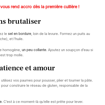
vous rend accro dès la première cuillère !
ns brutaliser
tez le
sel en bordure
, loin de la levure. Formez un puits au
che), et l’huile.
âte homogène,
un peu collante
. Ajoutez un soupçon d’eau si
 est trop molle.
patience et amour
, utilisez vos paumes pour pousser, plier et tourner la pâte.
 pour construire le réseau de gluten, responsable de la
ée
. C’est à ce moment-là qu’elle est prête pour lever.