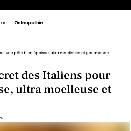
tre
Ostéopathie
 pour une pâte bien épaisse, ultra moelleuse et gourmande
cret des Italiens pour
se, ultra moelleuse et
WS