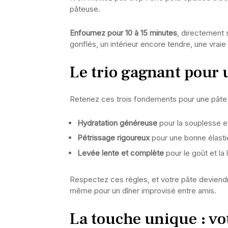
pâteuse.
Enfournez pour 10 à 15 minutes
, directement 
gonflés, un intérieur encore tendre, une vrai
Le trio gagnant pour 
Retenez ces trois fondements pour une pâte qu
Hydratation généreuse
pour la souplesse et
Pétrissage rigoureux
pour une bonne élasti
Levée lente et complète
pour le goût et la
Respectez ces règles, et votre pâte deviendr
même pour un dîner improvisé entre amis.
La touche unique : vot