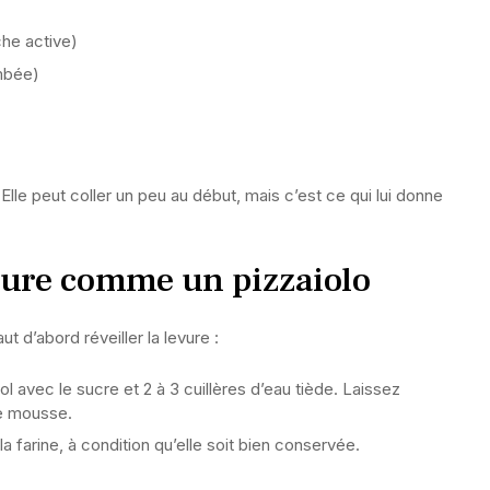
che active)
ombée)
 Elle peut coller un peu au début, mais c’est ce qui lui donne
evure comme un pizzaiolo
 faut d’abord réveiller la levure :
l avec le sucre et 2 à 3 cuillères d’eau tiède. Laissez
ne mousse.
 farine, à condition qu’elle soit bien conservée.