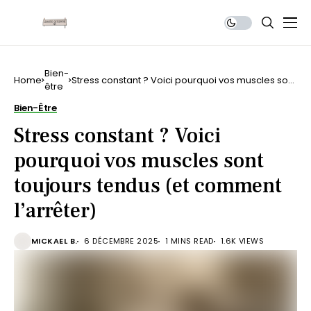
Bien-
Home
Stress constant ? Voici pourquoi vos muscles sont
être
toujours tendus (et comment l’arrêter)
Bien-Être
Stress constant ? Voici
pourquoi vos muscles sont
toujours tendus (et comment
l’arrêter)
MICKAEL B.
6 DÉCEMBRE 2025
1 MINS READ
1.6K VIEWS