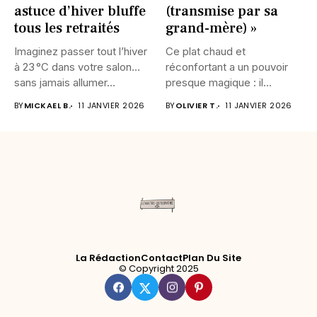
astuce d’hiver bluffe
(transmise par sa
tous les retraités
grand-mère) »
Imaginez passer tout l’hiver
Ce plat chaud et
à 23 °C dans votre salon…
réconfortant a un pouvoir
sans jamais allumer...
presque magique : il...
BY
MICKAEL B.
11 JANVIER 2026
BY
OLIVIER T.
11 JANVIER 2026
La Rédaction
Contact
Plan Du Site
© Copyright 2025