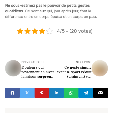
Ne sous-estimez pas le pouvoir de petits gestes
quotidiens
. Ce sont eux qui, jour après jour, font la
différence entre un corps épuisé et un corps en paix.
4/5 - (20 votes)
PREVIOUS POST
NEXT POST
Douleurs qui
Ce geste simple
reviennent en hiver :
avant le sport réduit
la raison surprend
(vraiment) vos
les médecins
risques de blessure